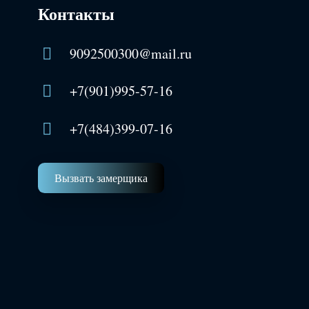
Контакты
9092500300@mail.ru
+7(901)995-57-16
+7(484)399-07-16
Вызвать замерщика