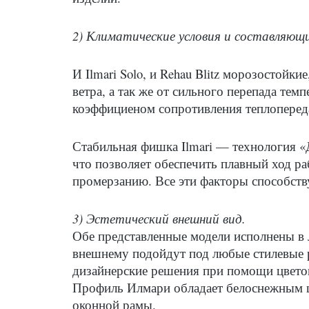
2) Климатические условия и составляющи
И Ilmari Solo, и Rehau Blitz морозостой
ветра, а так же от сильного перепада те
коэффициеном сопротивления теплоперед
Стабильная фишка Ilmari — технология «
что позволяет обеспечить плавный ход р
промерзанию. Все эти факторы способств
3) Эстетический внешний вид.
Обе представленные модели исполнены в 
внешнему подойдут под любые стилевые 
дизайнерские решения при помощи цвето
Профиль Илмари обладает белоснежным ц
оконной рамы.