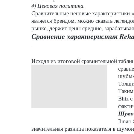
4) Ценовая политика.
Сравнительные ценовые характеристики «
является брендом, можно сказать легендо
рынке, держит цены средние, зарабатыва
Сравнение характеристик Reha
Исходя из итоговой сравнительной табли
сравне
шубы»,
Толщин
Таким 
Blitz 
фактич
Шумов
Ilmari
значительная разница показателя в шумо