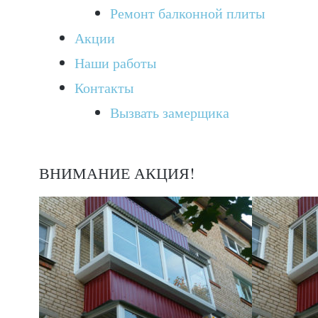
Ремонт балконной плиты
Акции
Наши работы
Контакты
Вызвать замерщика
ВНИМАНИЕ АКЦИЯ!