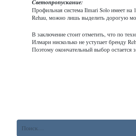
Светопропускание:
Профильная система Ilmari Solo имеет на
Rehau, можно лишь выделить дорогую мод
В заключение стоит отметить, что по те
Илмари нисколько не уступает бренду Reh
Поэтому окончательный выбор остается з
Найти: