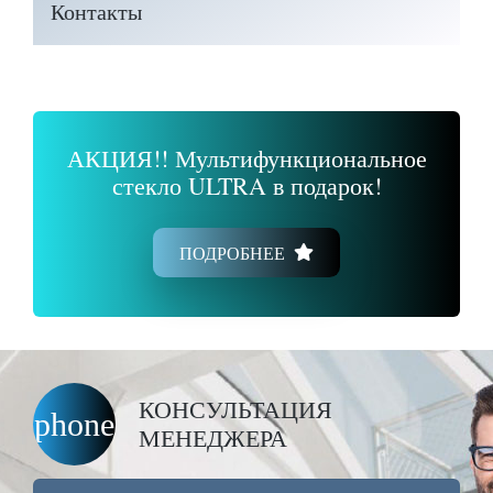
Контакты
АКЦИЯ!! Мультифункциональное
стекло ULTRA в подарок!
ПОДРОБНЕЕ
КОНСУЛЬТАЦИЯ
phone
МЕНЕДЖЕРА