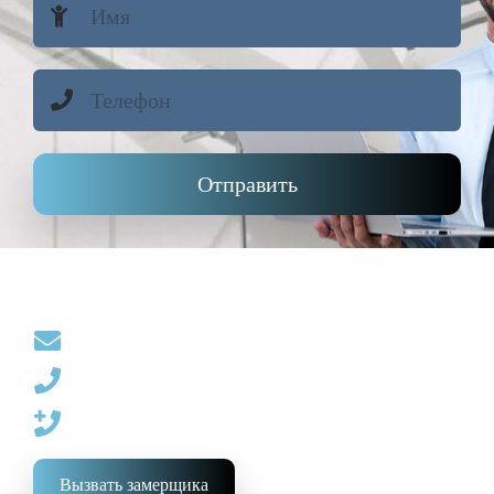
Отправить
Контакты
9092500300@mail.ru
+7(901)995-57-16
+7(484)399-07-16
Вызвать замерщика